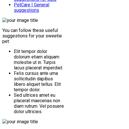
PetCare | General
suggestions
You can follow these useful
suggestions for your sweetie
pet:
Elit tempor dolor
dolorum etiam aliquam
molestie ut in. Turpis
lacus placerat imperdiet.
Felis cursus ante urna
sollicitudin dapibus
libero aliquet tellus. Elit
tempor dolor.
Sed ultrices amet eu
placerat maecenas non
diam rutrum. Vel posuere
dolor ultricies.