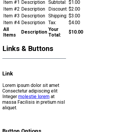
Item #1
Description
Subtotal:
$1.00
Item #2
Description
Discount:
$2.00
Item #3
Description
Shipping:
$3.00
Item #4
Description
Tax:
$4.00
All
Your
Description
$10.00
Items
Total:
Links & Buttons
Link
Lorem ipsum dolor sit amet
Consectetur adipiscing elit
Integer
molestie lorem
at
massa Facilisis in pretium nisl
aliquet.
Button Options