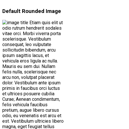
Default Rounded Image
Etiam quis elit ut
odio rutrum hendrerit sodales
vitae orci. Morbi viverra porta
scelerisque. Vestibulum
consequat, leo vulputate
sollicitudin bibendum, arcu
ipsum sagittis lacus, et
vehicula eros ligula ac nulla.
Mauris eu sem dui. Nullam
felis nulla, scelerisque nec
arcu non, volutpat placerat
dolor. Vestibulum ante ipsum
primis in faucibus orci luctus
et ultrices posuere cubilia
Curae; Aenean condimentum,
felis vehicula faucibus
pretium, augue libero cursus
odio, eu venenatis est arcu et
est. Vestibulum ultricies libero
magna, eget feugiat tellus