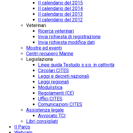
Il calendario del 2015
Il calendario del 2014
Il calendario del 2013
Il calendario del 2012
Veterinari
Ricerca veterinari
Invia richiesta di registrazione
Invia richiesta modifica dati
Mostre ed eventi
Centri recupero Marine
Legislazione
Linee guida Testudo s.s.p. in cattività
Circolari CITES
Leggi e decreti nazionali
Leggi regionali
Modulistica
Regolamenti (CE)
Uffici CITES
Comunicazioni CITES
Assistenza legale
Avvocato TCI
Libri consigliati
Il Parco
Webcam