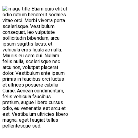
Etiam quis elit ut
odio rutrum hendrerit sodales
vitae orci. Morbi viverra porta
scelerisque. Vestibulum
consequat, leo vulputate
sollicitudin bibendum, arcu
ipsum sagittis lacus, et
vehicula eros ligula ac nulla.
Mauris eu sem dui. Nullam
felis nulla, scelerisque nec
arcu non, volutpat placerat
dolor. Vestibulum ante ipsum
primis in faucibus orci luctus
et ultrices posuere cubilia
Curae; Aenean condimentum,
felis vehicula faucibus
pretium, augue libero cursus
odio, eu venenatis est arcu et
est. Vestibulum ultricies libero
magna, eget feugiat tellus
pellentesque sed.