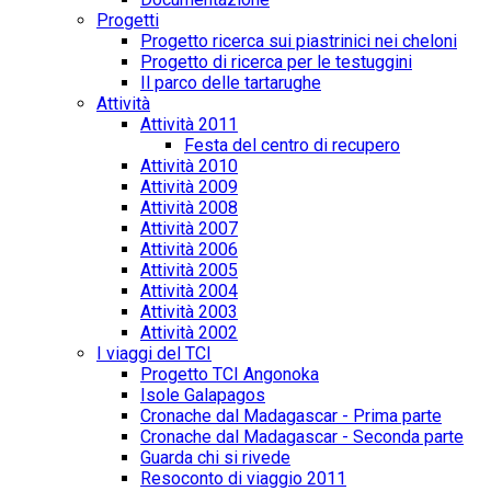
Progetti
Progetto ricerca sui piastrinici nei cheloni
Progetto di ricerca per le testuggini
Il parco delle tartarughe
Attività
Attività 2011
Festa del centro di recupero
Attività 2010
Attività 2009
Attività 2008
Attività 2007
Attività 2006
Attività 2005
Attività 2004
Attività 2003
Attività 2002
I viaggi del TCI
Progetto TCI Angonoka
Isole Galapagos
Cronache dal Madagascar - Prima parte
Cronache dal Madagascar - Seconda parte
Guarda chi si rivede
Resoconto di viaggio 2011