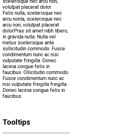
scelerisque nec arcu non,
volutpat placerat dolor
Felis nulla, scelerisque nec
arcu nonla, scelerisque nec
arcu non, volutpat placerat
dolorPras sit amet nibh libero,
in gravida nulla. Nulla vel
metus scelerisque ante
sollicitudin commodo. Fusce
condimentum nunc ac nisi
vulputate fringilla. Donec
lacinia congue felis in
faucibus. Ollicitudin commodo.
Fusce condimentum nunc ac
nisi vulputate fringilla fringilla.
Donec lacinia congue felis in
faucibus.
Tooltips