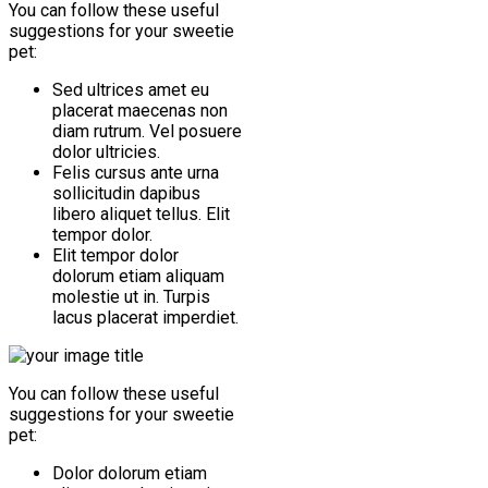
You can follow these useful
suggestions for your sweetie
pet:
Sed ultrices amet eu
placerat maecenas non
diam rutrum. Vel posuere
dolor ultricies.
Felis cursus ante urna
sollicitudin dapibus
libero aliquet tellus. Elit
tempor dolor.
Elit tempor dolor
dolorum etiam aliquam
molestie ut in. Turpis
lacus placerat imperdiet.
You can follow these useful
suggestions for your sweetie
pet:
Dolor dolorum etiam