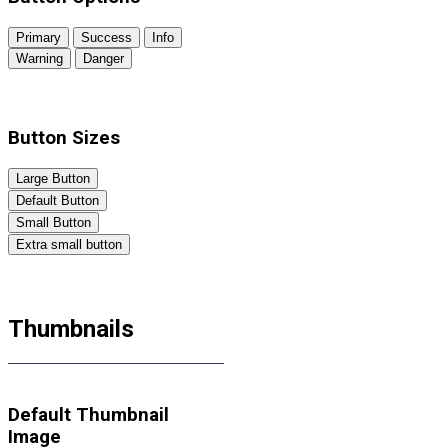
Primary
Success
Info
Warning
Danger
Button Sizes
Large Button
Default Button
Small Button
Extra small button
Thumbnails
Default Thumbnail
Image