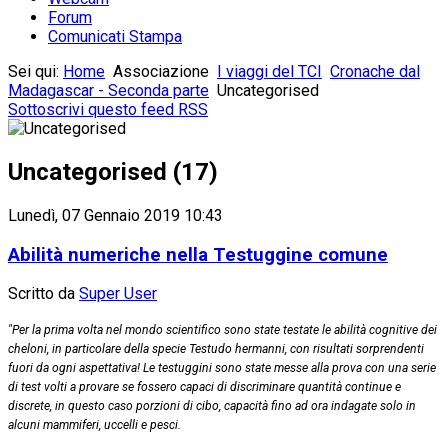
Forum
Comunicati Stampa
Sei qui:
Home
Associazione
I viaggi del TCI
Cronache dal
Madagascar - Seconda parte
Uncategorised
Sottoscrivi questo feed RSS
Uncategorised (17)
Lunedì, 07 Gennaio 2019 10:43
Abilità numeriche nella Testuggine comune
Scritto da
Super User
"Per la prima volta nel mondo scientifico sono state testate le abilità cognitive dei
cheloni, in particolare della specie Testudo hermanni, con risultati sorprendenti
fuori da ogni aspettativa! Le testuggini sono state messe alla prova con una serie
di test volti a provare se fossero capaci di discriminare quantità continue e
discrete, in questo caso porzioni di cibo, capacità fino ad ora indagate solo in
alcuni mammiferi, uccelli e pesci.