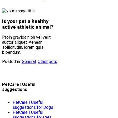
Is your pet a healthy
active athletic animal?
Proin gravida nibh vel velit
auctor aliquet. Aenean
sollicitudin, lorem quis
bibendum.
Posted in:
General
,
Other pets
PetCare | Useful
suggestions
PetCare | Useful
suggestions for Dogs
PetCare | Useful
suggestions for Cats