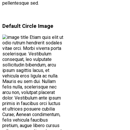
pellentesque sed.
Default Circle Image
Etiam quis elit ut
odio rutrum hendrerit sodales
vitae orci. Morbi viverra porta
scelerisque. Vestibulum
consequat, leo vulputate
sollicitudin bibendum, arcu
ipsum sagittis lacus, et
vehicula eros ligula ac nulla.
Mauris eu sem dui. Nullam
felis nulla, scelerisque nec
arcu non, volutpat placerat
dolor. Vestibulum ante ipsum
primis in faucibus orci luctus
et ultrices posuere cubilia
Curae; Aenean condimentum,
felis vehicula faucibus
pretium, augue libero cursus