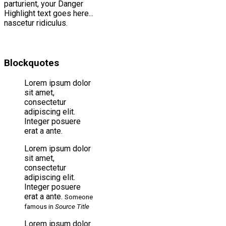
parturient,
your Danger
Highlight text goes here...
nascetur ridiculus.
Blockquotes
Lorem ipsum dolor
sit amet,
consectetur
adipiscing elit.
Integer posuere
erat a ante.
Lorem ipsum dolor
sit amet,
consectetur
adipiscing elit.
Integer posuere
erat a ante.
Someone
famous in
Source Title
Lorem ipsum dolor