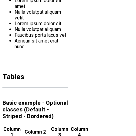
Lorem ipsum dolor sit
amet
Nulla volutpat aliquam
velit
Lorem ipsum dolor sit
Nulla volutpat aliquam
Faucibus porta lacus vel
Aenean sit amet erat
nunc
Tables
Basic example - Optional
classes (Default -
Striped - Bordered)
Column
Column
Column
Column 2
1
3
4