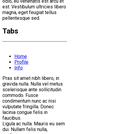
odio, eu venenatis est arcu et
est. Vestibulum ultricies libero
magna, eget feugiat tellus
pellentesque sed.
Tabs
Home
Profile
Info
Pras sit amet nibh libero, in
gravida nulla. Nulla vel metus
scelerisque ante sollicitudin
commodo. Fusce
condimentum nunc ac nisi
vulputate fringilla. Donec
lacinia congue felis in
faucibus.
Ligula ac nulla. Mauris eu sem
dui. Nullam felis nulla,