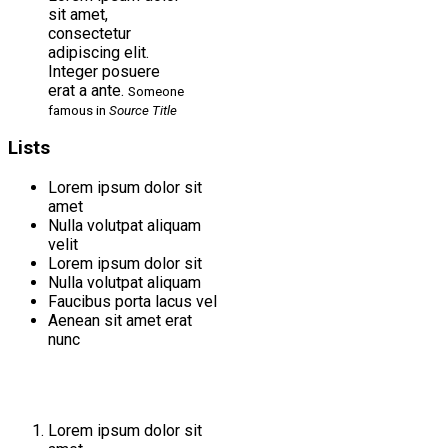
sit amet,
consectetur
adipiscing elit.
Integer posuere
erat a ante.
Someone
famous in
Source Title
Lists
Lorem ipsum dolor sit
amet
Nulla volutpat aliquam
velit
Lorem ipsum dolor sit
Nulla volutpat aliquam
Faucibus porta lacus vel
Aenean sit amet erat
nunc
Lorem ipsum dolor sit