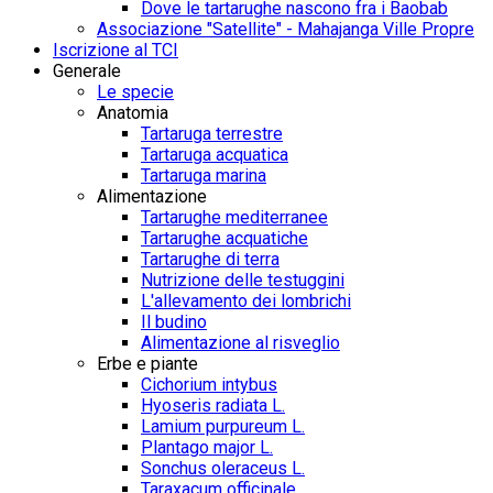
Dove le tartarughe nascono fra i Baobab
Associazione "Satellite" - Mahajanga Ville Propre
Iscrizione al TCI
Generale
Le specie
Anatomia
Tartaruga terrestre
Tartaruga acquatica
Tartaruga marina
Alimentazione
Tartarughe mediterranee
Tartarughe acquatiche
Tartarughe di terra
Nutrizione delle testuggini
L'allevamento dei lombrichi
Il budino
Alimentazione al risveglio
Erbe e piante
Cichorium intybus
Hyoseris radiata L.
Lamium purpureum L.
Plantago major L.
Sonchus oleraceus L.
Taraxacum officinale