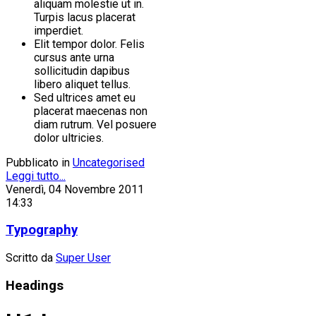
aliquam molestie ut in.
Turpis lacus placerat
imperdiet.
Elit tempor dolor. Felis
cursus ante urna
sollicitudin dapibus
libero aliquet tellus.
Sed ultrices amet eu
placerat maecenas non
diam rutrum. Vel posuere
dolor ultricies.
Pubblicato in
Uncategorised
Leggi tutto...
Venerdì, 04 Novembre 2011
14:33
Typography
Scritto da
Super User
Headings