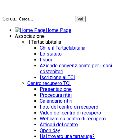
Cerca...
Home Page
Associazione
Il Tartaclubitalia
Chi è il Tartaclubitalia
Lo statuto
I soci
Aziende convenzionate per i soci
sostenitori
Iscrizione al TCI
Centro recupero TCI
Presentazione
Procedura ritiri
Calendario ritiri
Foto del centro di recupero
Video del centro di recupero
Webcam su centro di recupero
Articoli del centro
Open day
Hai trovato una tartaruga?