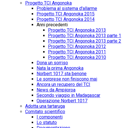
Progetto TCI Angonoka
Problema al sistema d'allarme
Progetto TCI Angonoka 2015
Progetto TCI Angonoka 2014
Anni precedenti
Progetto TCI Angonoka 2013
Progetto TCI Angonoka 2013 parte 1
Progetto TCI Angonoka 2013 parte 2
Progetto TCI Angonoka 2012
Progetto TCI Angonoka 2011
Progetto TCI Angonoka 2010
Dona un sorriso
Nata la prima Angonoka
Norbert 1017 sta benone
Le sorprese non finiscono mai
Ancora un recupero del TCI
News da Ampijoroa
Secondo viaggio in Madagascar
Operazione Norbert 1017
Adotta una tartaruga
Comitato scientifico
I componenti
Lo statuto
Documentazione