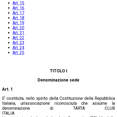
Art. 15
Art. 16
Art. 17
Art. 18
Art. 19
Art. 20
Art. 21
Art. 22
Art. 23
Art. 24
Art. 25
TITOLO I
Denominazione sede
Art. 1
E’ costituita, nello spirito della Costituzione della Repubblica
Italiana, un’associazione riconosciuta che assume la
denominazione di TARTA CLUB
ITALIA.