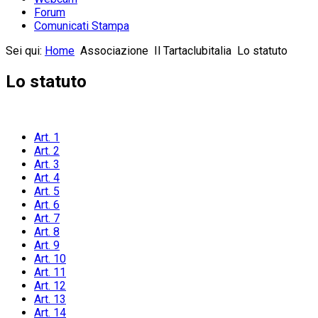
Forum
Comunicati Stampa
Sei qui:
Home
Associazione
Il Tartaclubitalia
Lo statuto
Lo statuto
Art. 1
Art. 2
Art. 3
Art. 4
Art. 5
Art. 6
Art. 7
Art. 8
Art. 9
Art. 10
Art. 11
Art. 12
Art. 13
Art. 14