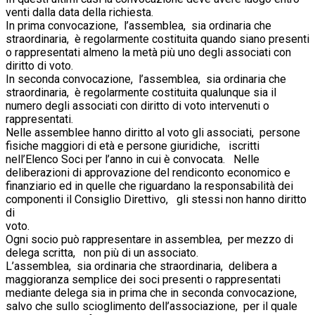
venti dalla data della richiesta.
In prima convocazione, l’assemblea, sia ordinaria che
straordinaria, è regolarmente costituita quando siano presenti
o rappresentati almeno la metà più uno degli associati con
diritto di voto.
In seconda convocazione, l’assemblea, sia ordinaria che
straordinaria, è regolarmente costituita qualunque sia il
numero degli associati con diritto di voto intervenuti o
rappresentati.
Nelle assemblee hanno diritto al voto gli associati, persone
fisiche maggiori di età e persone giuridiche, iscritti
nell’Elenco Soci per l’anno in cui è convocata. Nelle
deliberazioni di approvazione del rendiconto economico e
finanziario ed in quelle che riguardano la responsabilità dei
componenti il Consiglio Direttivo, gli stessi non hanno diritto
di
vot
Ogni socio può rappresentare in assemblea, per mezzo di
delega scritta, non più di un associato.
L’assemblea, sia ordinaria che straordinaria, delibera a
maggioranza semplice dei soci presenti o rappresentati
mediante delega sia in prima che in seconda convocazione,
salvo che sullo scioglimento dell’associazione, per il quale