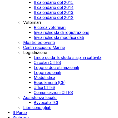
Il calendario del 2015
Il calendario del 2014
Il calendario del 2013
Il calendario del 2012
Veterinari
Ricerca veterinari
Invia richiesta di registrazione
Invia richiesta modifica dati
Mostre ed eventi
Centri recupero Marine
Legislazione
Linee guida Testudo s.s.p. in cattività
Circolari CITES
Leggi e decreti nazionali
Leggi regionali
Modulistica
Regolamenti (CE)
Uffici CITES
Comunicazioni CITES
Assistenza legale
Avvocato TCI
Libri consigliati
Il Parco
Webcam