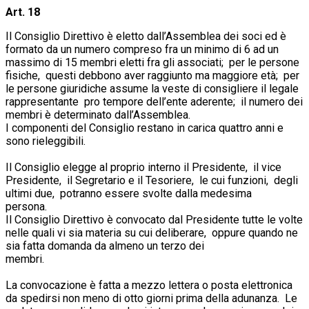
Art. 18
Il Consiglio Direttivo è eletto dall’Assemblea dei soci ed è
formato da un numero compreso fra un minimo di 6 ad un
massimo di 15 membri eletti fra gli associati; per le persone
fisiche, questi debbono aver raggiunto ma maggiore età; per
le persone giuridiche assume la veste di consigliere il legale
rappresentante pro tempore dell’ente aderente; il numero dei
membri è determinato dall’Assemblea.
I componenti del Consiglio restano in carica quattro anni e
sono rieleggibili.
Il Consiglio elegge al proprio interno il Presidente, il vice
Presidente, il Segretario e il Tesoriere, le cui funzioni, degli
ultimi due, potranno essere svolte dalla medesima
persona.
Il Consiglio Direttivo è convocato dal Presidente tutte le volte
nelle quali vi sia materia su cui deliberare, oppure quando ne
sia fatta domanda da almeno un terzo dei
membri.
La convocazione è fatta a mezzo lettera o posta elettronica
da spedirsi non meno di otto giorni prima della adunanza. Le