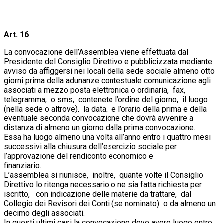
Art. 16
La convocazione dell’Assemblea viene effettuata dal
Presidente del Consiglio Direttivo e pubblicizzata mediante
avviso da affiggersi nei locali della sede sociale almeno otto
giorni prima della adunanze contestuale comunicazione agli
associati a mezzo posta elettronica o ordinaria, fax,
telegramma, o sms, contenete l’ordine del giorno, il luogo
(nella sede o altrove), la data, e l’orario della prima e della
eventuale seconda convocazione che dovrà avvenire a
distanza di almeno un giorno dalla prima convocazione.
Essa ha luogo almeno una volta all’anno entro i quattro mesi
successivi alla chiusura dell’esercizio sociale per
l’approvazione del rendiconto economico e
finanziari
L’assemblea si riunisce, inoltre, quante volte il Consiglio
Direttivo lo ritenga necessario o ne sia fatta richiesta per
iscritto, con indicazione delle materie da trattare, dal
Collegio dei Revisori dei Conti (se nominato) o da almeno un
decimo degli associati.
In questi ultimi casi la convocazione deve avere luogo entro