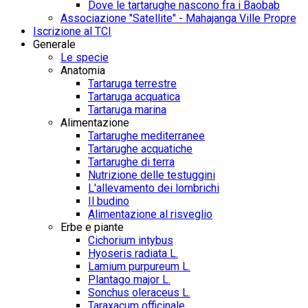
Dove le tartarughe nascono fra i Baobab
Associazione "Satellite" - Mahajanga Ville Propre
Iscrizione al TCI
Generale
Le specie
Anatomia
Tartaruga terrestre
Tartaruga acquatica
Tartaruga marina
Alimentazione
Tartarughe mediterranee
Tartarughe acquatiche
Tartarughe di terra
Nutrizione delle testuggini
L'allevamento dei lombrichi
Il budino
Alimentazione al risveglio
Erbe e piante
Cichorium intybus
Hyoseris radiata L.
Lamium purpureum L.
Plantago major L.
Sonchus oleraceus L.
Taraxacum officinale