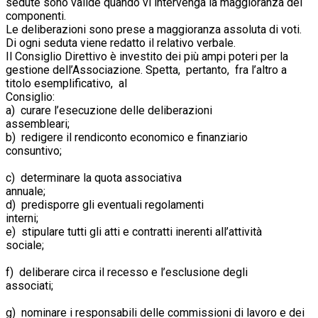
sedute sono valide quando vi intervenga la maggioranza dei
componenti.
Le deliberazioni sono prese a maggioranza assoluta di voti.
Di ogni seduta viene redatto il relativo verbale.
Il Consiglio Direttivo è investito dei più ampi poteri per la
gestione dell’Associazione. Spetta, pertanto, fra l’altro a
titolo esemplificativo, al
Consigl
a) curare l’esecuzione delle deliberazioni
assemble
b) redigere il rendiconto economico e finanziario
consuntivo;
c) determinare la quota associativa
annua
d) predisporre gli eventuali regolamenti
interni
e) stipulare tutti gli atti e contratti inerenti all’attività
sociale;
f) deliberare circa il recesso e l’esclusione degli
associati
g) nominare i responsabili delle commissioni di lavoro e dei