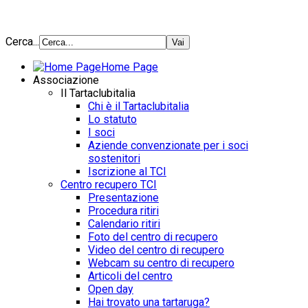
Cerca...
Home Page
Associazione
Il Tartaclubitalia
Chi è il Tartaclubitalia
Lo statuto
I soci
Aziende convenzionate per i soci
sostenitori
Iscrizione al TCI
Centro recupero TCI
Presentazione
Procedura ritiri
Calendario ritiri
Foto del centro di recupero
Video del centro di recupero
Webcam su centro di recupero
Articoli del centro
Open day
Hai trovato una tartaruga?