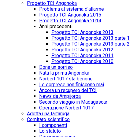
Progetto TCI Angonoka
Problema al sistema d'allarme
Progetto TCI Angonoka 2015
Progetto TCI Angonoka 2014
Anni precedenti
Progetto TCI Angonoka 2013
Progetto TCI Angonoka 2013 parte 1
Progetto TCI Angonoka 2013 parte 2
Progetto TCI Angonoka 2012
Progetto TCI Angonoka 2011
Progetto TCI Angonoka 2010
Dona un sorriso
Nata la prima Angonoka
Norbert 1017 sta benone
Le sorprese non finiscono mai
Ancora un recupero del TCI
News da Ampijoroa
Secondo viaggio in Madagascar
Operazione Norbert 1017
Adotta una tartaruga
Comitato scientifico
I componenti
Lo statuto
Documentazione