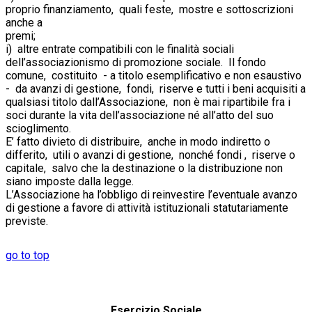
proprio finanziamento, quali feste, mostre e sottoscrizioni
anche a
prem
i) altre entrate compatibili con le finalità sociali
dell’associazionismo di promozione sociale. Il fondo
comune, costituito - a titolo esemplificativo e non esaustivo
- da avanzi di gestione, fondi, riserve e tutti i beni acquisiti a
qualsiasi titolo dall’Associazione, non è mai ripartibile fra i
soci durante la vita dell’associazione né all’atto del suo
scioglim
E’ fatto divieto di distribuire, anche in modo indiretto o
differito, utili o avanzi di gestione, nonché fondi , riserve o
capitale, salvo che la destinazione o la distribuzione non
siano imposte dalla legge.
L’Associazione ha l’obbligo di reinvestire l’eventuale avanzo
di gestione a favore di attività istituzionali statutariamente
previste.
go to top
Esercizio Sociale