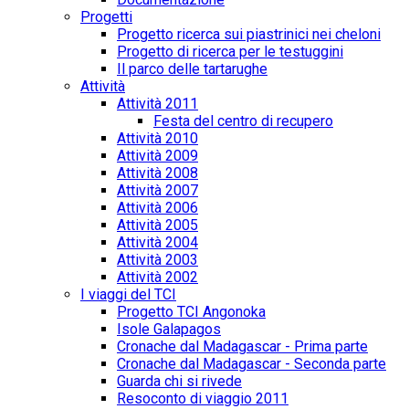
Progetti
Progetto ricerca sui piastrinici nei cheloni
Progetto di ricerca per le testuggini
Il parco delle tartarughe
Attività
Attività 2011
Festa del centro di recupero
Attività 2010
Attività 2009
Attività 2008
Attività 2007
Attività 2006
Attività 2005
Attività 2004
Attività 2003
Attività 2002
I viaggi del TCI
Progetto TCI Angonoka
Isole Galapagos
Cronache dal Madagascar - Prima parte
Cronache dal Madagascar - Seconda parte
Guarda chi si rivede
Resoconto di viaggio 2011