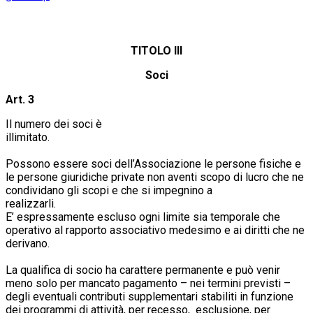
TITOLO III
Soci
Art. 3
Il numero dei soci è
illimitat
Possono essere soci dell’Associazione le persone fisiche e
le persone giuridiche private non aventi scopo di lucro che ne
condividano gli scopi e che si impegnino a
realizzarli.
E’ espressamente escluso ogni limite sia temporale che
operativo al rapporto associativo medesimo e ai diritti che ne
derivano.
La qualifica di socio ha carattere permanente e può venir
meno solo per mancato pagamento – nei termini previsti –
degli eventuali contributi supplementari stabiliti in funzione
dei programmi di attività, per recesso, esclusione, per