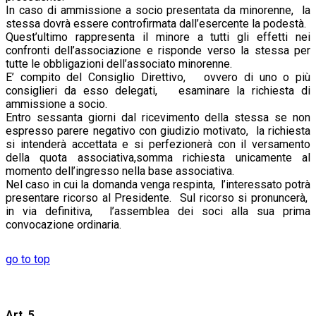
In caso di ammissione a socio presentata da minorenne, la
stessa dovrà essere controfirmata dall’esercente la podestà.
Quest’ultimo rappresenta il minore a tutti gli effetti nei
confronti dell’associazione e risponde verso la stessa per
tutte le obbligazioni dell’associato minorenne.
E’ compito del Consiglio Direttivo, ovvero di uno o più
consiglieri da esso delegati, esaminare la richiesta di
ammissione a socio.
Entro sessanta giorni dal ricevimento della stessa se non
espresso parere negativo con giudizio motivato, la richiesta
si intenderà accettata e si perfezionerà con il versamento
della quota associativa,somma richiesta unicamente al
momento dell’ingresso nella base associativa.
Nel caso in cui la domanda venga respinta, l’interessato potrà
presentare ricorso al Presidente. Sul ricorso si pronuncerà,
in via definitiva, l’assemblea dei soci alla sua prima
convocazione ordinaria.
go to top
Art. 5