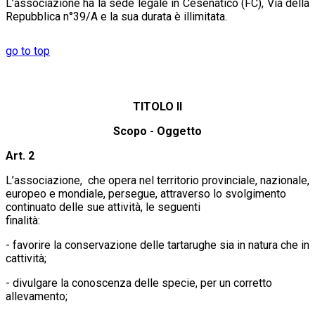
L’associazione ha la sede legale in Cesenatico (FC), Via della
Repubblica n°39/A e la sua durata è illimitata.
go to top
TITOLO II
Scopo - Oggetto
Art. 2
L’associazione, che opera nel territorio provinciale, nazionale,
europeo e mondiale, persegue, attraverso lo svolgimento
continuato delle sue attività, le seguenti
finalità:
- favorire la conservazione delle tartarughe sia in natura che in
cattività;
- divulgare la conoscenza delle specie, per un corretto
allevamento;