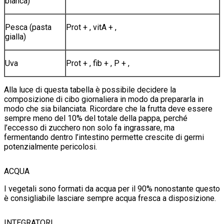
bianca)
Pesca (pasta
Prot + , vitA + ,
gialla)
Uva
Prot + , fib + , P + ,
Alla luce di questa tabella è possibile decidere la
composizione di cibo giornaliera in modo da prepararla in
modo che sia bilanciata. Ricordare che la frutta deve essere
sempre meno del 10% del totale della pappa, perché
l’eccesso di zucchero non solo fa ingrassare, ma
fermentando dentro l’intestino permette crescite di germi
potenzialmente pericolosi.
ACQUA
I vegetali sono formati da acqua per il 90% nonostante questo
è consigliabile lasciare sempre acqua fresca a disposizione.
INTEGRATORI