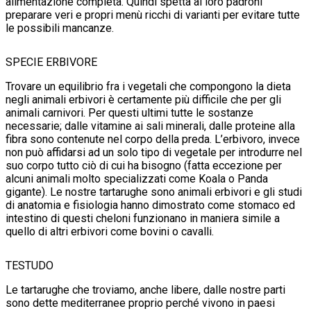
alimentazione completa. Quindi spetta ai loro padroni
preparare veri e propri menù ricchi di varianti per evitare tutte
le possibili mancanze.
SPECIE ERBIVORE
Trovare un equilibrio fra i vegetali che compongono la dieta
negli animali erbivori è certamente più difficile che per gli
animali carnivori. Per questi ultimi tutte le sostanze
necessarie; dalle vitamine ai sali minerali, dalle proteine alla
fibra sono contenute nel corpo della preda. L’erbivoro, invece
non può affidarsi ad un solo tipo di vegetale per introdurre nel
suo corpo tutto ciò di cui ha bisogno (fatta eccezione per
alcuni animali molto specializzati come Koala o Panda
gigante). Le nostre tartarughe sono animali erbivori e gli studi
di anatomia e fisiologia hanno dimostrato come stomaco ed
intestino di questi cheloni funzionano in maniera simile a
quello di altri erbivori come bovini o cavalli.
TESTUDO
Le tartarughe che troviamo, anche libere, dalle nostre parti
sono dette mediterranee
proprio perché vivono in paesi