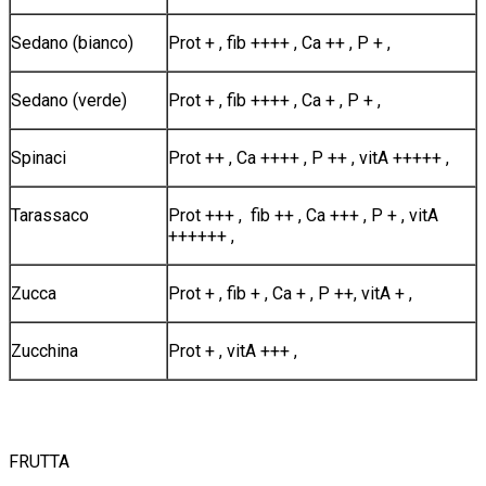
Sedano (bianco)
Prot + , fib ++++ , Ca ++ , P + ,
Sedano (verde)
Prot + , fib ++++ , Ca + , P + ,
Spinaci
Prot ++ , Ca ++++ , P ++ , vitA +++++ ,
Tarassaco
Prot +++ , fib ++ , Ca +++ , P + , vitA
++++++ ,
Zucca
Prot + , fib + , Ca + , P ++, vitA + ,
Zucchina
Prot + , vitA +++ ,
FRUTTA