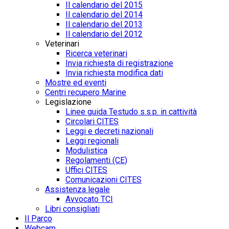
Il calendario del 2015
Il calendario del 2014
Il calendario del 2013
Il calendario del 2012
Veterinari
Ricerca veterinari
Invia richiesta di registrazione
Invia richiesta modifica dati
Mostre ed eventi
Centri recupero Marine
Legislazione
Linee guida Testudo s.s.p. in cattività
Circolari CITES
Leggi e decreti nazionali
Leggi regionali
Modulistica
Regolamenti (CE)
Uffici CITES
Comunicazioni CITES
Assistenza legale
Avvocato TCI
Libri consigliati
Il Parco
Webcam