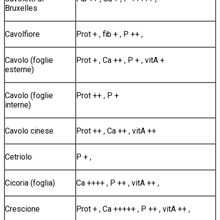
Bruxelles
Cavolfiore
Prot + , fib + , P ++ ,
Cavolo (foglie
Prot + , Ca ++ , P + , vitA +
esterne)
Cavolo (foglie
Prot ++ , P +
interne)
Cavolo cinese
Prot ++ , Ca ++ , vitA ++
Cetriolo
P + ,
Cicoria (foglia)
Ca ++++ , P ++ , vitA ++ ,
Crescione
Prot + , Ca +++++ , P ++ , vitA ++ ,