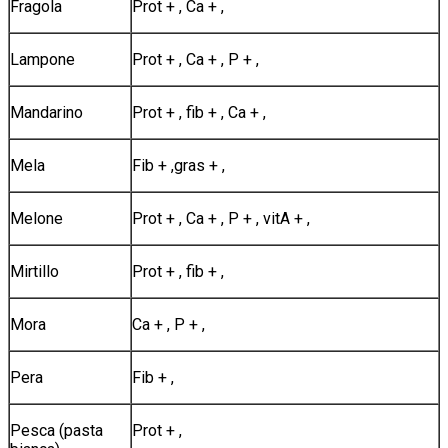
Fragola
Prot + , Ca + ,
Lampone
Prot + , Ca + , P + ,
Mandarino
Prot + , fib + , Ca + ,
Mela
Fib + ,gras + ,
Melone
Prot + , Ca + , P + , vitA + ,
Mirtillo
Prot + , fib + ,
Mora
Ca + , P + ,
Pera
Fib + ,
Pesca (pasta
Prot + ,