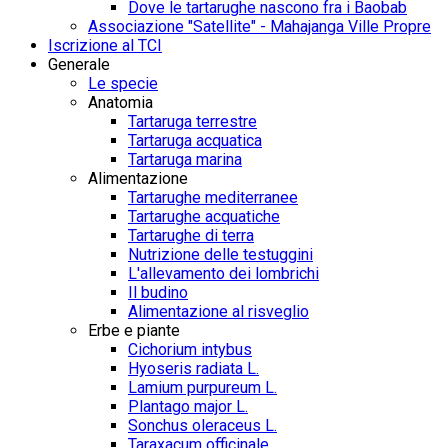
Dove le tartarughe nascono fra i Baobab
Associazione "Satellite" - Mahajanga Ville Propre
Iscrizione al TCI
Generale
Le specie
Anatomia
Tartaruga terrestre
Tartaruga acquatica
Tartaruga marina
Alimentazione
Tartarughe mediterranee
Tartarughe acquatiche
Tartarughe di terra
Nutrizione delle testuggini
L'allevamento dei lombrichi
Il budino
Alimentazione al risveglio
Erbe e piante
Cichorium intybus
Hyoseris radiata L.
Lamium purpureum L.
Plantago major L.
Sonchus oleraceus L.
Taraxacum officinale