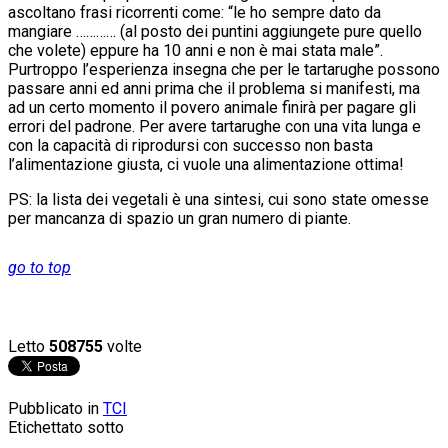
ascoltano frasi ricorrenti come: “le ho sempre dato da
mangiare ………… (al posto dei puntini aggiungete pure quello
che volete) eppure ha 10 anni e non è mai stata male”.
Purtroppo l’esperienza insegna che per le tartarughe possono
passare anni ed anni prima che il problema si manifesti, ma
ad un certo momento il povero animale finirà per pagare gli
errori del padrone. Per avere tartarughe con una vita lunga e
con la capacità di riprodursi con successo non basta
l’alimentazione giusta, ci vuole una alimentazione ottima!
PS: la lista dei vegetali è una sintesi, cui sono state omesse
per mancanza di spazio un gran numero di piante.
go to top
Letto
508755
volte
Pubblicato in
TCI
Etichettato sotto