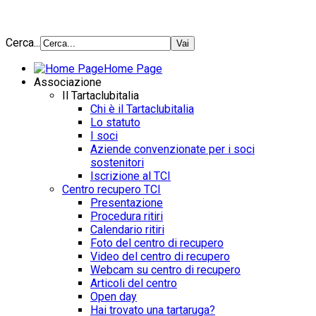
Cerca...
Home Page
Associazione
Il Tartaclubitalia
Chi è il Tartaclubitalia
Lo statuto
I soci
Aziende convenzionate per i soci
sostenitori
Iscrizione al TCI
Centro recupero TCI
Presentazione
Procedura ritiri
Calendario ritiri
Foto del centro di recupero
Video del centro di recupero
Webcam su centro di recupero
Articoli del centro
Open day
Hai trovato una tartaruga?