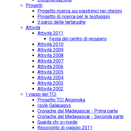
Progetti
Progetto ricerca sui piastrinici nei cheloni
Progetto di ricerca per le testuggini
Il parco delle tartarughe
Attività
Attività 2011
Festa del centro di recupero
Attività 2010
Attività 2009
Attività 2008
Attività 2007
Attività 2006
Attività 2005
Attività 2004
Attività 2003
Attività 2002
I viaggi del TCI
Progetto TCI Angonoka
Isole Galapagos
Cronache dal Madagascar - Prima parte
Cronache dal Madagascar - Seconda parte
Guarda chi si rivede
Resoconto di viaggio 2011