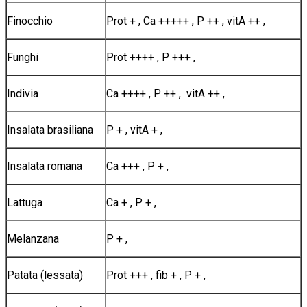
Finocchio
Prot + , Ca +++++ , P ++ , vitA ++ ,
Funghi
Prot ++++ , P +++ ,
Indivia
Ca ++++ , P ++ , vitA ++ ,
Insalata brasiliana
P + , vitA + ,
Insalata romana
Ca +++ , P + ,
Lattuga
Ca + , P + ,
Melanzana
P + ,
Patata (lessata)
Prot +++ , fib + , P + ,