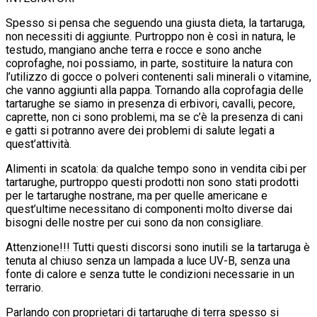
Spesso si pensa che seguendo una giusta dieta, la tartaruga,
non necessiti di aggiunte. Purtroppo non è così in natura, le
testudo, mangiano anche terra e rocce e sono anche
coprofaghe, noi possiamo, in parte, sostituire la natura con
l’utilizzo di gocce o polveri contenenti sali minerali o vitamine,
che vanno aggiunti alla pappa. Tornando alla coprofagia delle
tartarughe se siamo in presenza di erbivori, cavalli, pecore,
caprette, non ci sono problemi, ma se c’è la presenza di cani
e gatti si potranno avere dei problemi di salute legati a
quest’attività.
Alimenti in scatola
: da qualche tempo sono in vendita cibi per
tartarughe, purtroppo questi prodotti non sono stati prodotti
per le tartarughe nostrane, ma per quelle americane e
quest’ultime necessitano di componenti molto diverse dai
bisogni delle nostre per cui sono da non consigliare.
Attenzione!!! Tutti questi discorsi sono inutili se la tartaruga è
tenuta al chiuso senza un lampada a luce UV-B, senza una
fonte di calore e senza tutte le condizioni necessarie in un
terrario.
Parlando con proprietari di tartarughe di terra spesso si