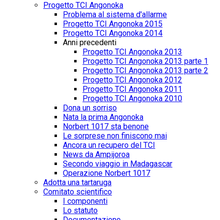
Progetto TCI Angonoka
Problema al sistema d'allarme
Progetto TCI Angonoka 2015
Progetto TCI Angonoka 2014
Anni precedenti
Progetto TCI Angonoka 2013
Progetto TCI Angonoka 2013 parte 1
Progetto TCI Angonoka 2013 parte 2
Progetto TCI Angonoka 2012
Progetto TCI Angonoka 2011
Progetto TCI Angonoka 2010
Dona un sorriso
Nata la prima Angonoka
Norbert 1017 sta benone
Le sorprese non finiscono mai
Ancora un recupero del TCI
News da Ampijoroa
Secondo viaggio in Madagascar
Operazione Norbert 1017
Adotta una tartaruga
Comitato scientifico
I componenti
Lo statuto
Documentazione