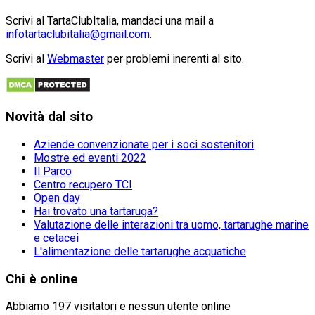
Scrivi al TartaClubItalia, mandaci una mail a
infotartaclubitalia@gmail.com
.
Scrivi al
Webmaster
per problemi inerenti al sito.
Novità
dal sito
Aziende convenzionate per i soci sostenitori
Mostre ed eventi 2022
Il Parco
Centro recupero TCI
Open day
Hai trovato una tartaruga?
Valutazione delle interazioni tra uomo, tartarughe marine
e cetacei
L'alimentazione delle tartarughe acquatiche
Chi
è online
Abbiamo 197 visitatori e nessun utente online